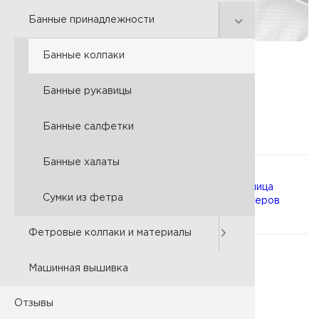
Банные принадлежности
Банные колпаки
Артикул:
040431100
Банные рукавицы
600 р.
Цена:
Материал:
Фетр 100%
Банные салфетки
Банные халаты
Выберите
Таблица
Сумки из фетра
размер:
размеров
Фетровые колпаки и материалы
Выберите цвет:
Белый
Машинная вышивка
Отзывы