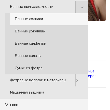
Банные принадлежности
Банные колпаки
Банные рукавицы
Артикул:
040890100
680 р.
Цена:
Банные салфетки
Материал:
Фетр 100%
Банные халаты
Сумки из фетра
Выберите
Таблица
размер:
размеров
Фетровые колпаки и материалы
Машинная вышивка
Выберите цвет:
Красный
Отзывы