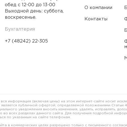
обед с 12-00 до 13-00
О компании
Б
Выходной день: суббота,
воскресенье.
Контакты
Бухгалтерия
Б
+7 (48242) 22-305
Ф
 вся информация (включая цены) на этом интернет-сайте носит ис
е является публичной офертой, определяемой положениями Статьи 43
иального уведомления вносить изменения, удалять, исправлять, доп
 во всех разделах данного сайта. Для получения подробной инфор
ься по указанным на сайте телефонам.
йта в коммерческих целях разрешено только с письменного согласи