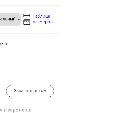
Таблица
размеров
вый
Заказать оптом
т и гарантии