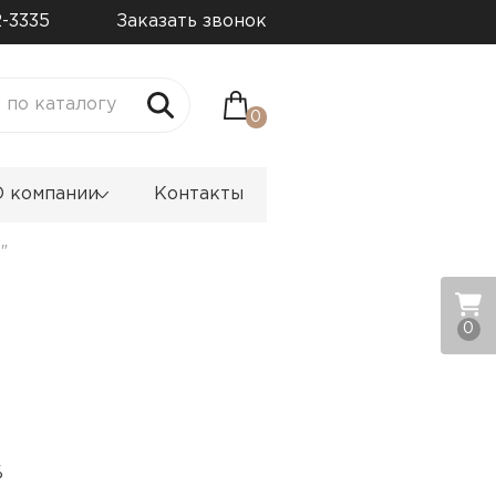
2-3335
Заказать звонок
0
О компании
Контакты
"
0
%