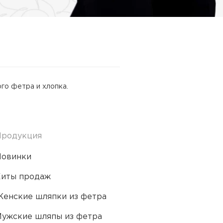
го фетра и хлопка.
Продукция
Новинки
Хиты продаж
енские шляпки из фетра
ужские шляпы из фетра