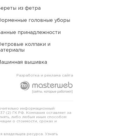
ереты из фетра
Форменные головные уборы
анные принадлежности
етровые колпаки и
материалы
Машинная вышивка
Разработка и реклама сайта
ключительно информационный
7 (2) ГК РФ. Компания оставляет за
олнять, либо любым иным способом
мации о стоимости, сроках и
я владельцев ресурса.
Узнать