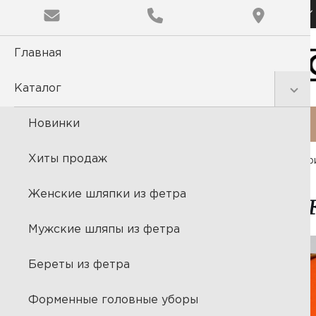
Доставка по всей России
Главная
Каталог
Новинки
Каталог
Хиты продаж
Главная
Каталог
Банные пр
Колпа
Женские шляпки из фетра
Мужские шляпы из фетра
Береты из фетра
Форменные головные уборы