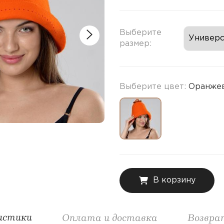
Выберите
размер:
Выберите цвет:
Оранже
В корзину
истики
Оплата и доставка
Возвра