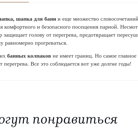
апка, шапка для бани
и еще множество словосочетаний
ля комфортного и безопасного посещения парной. Несмо
р защищает голову от перегрева, предотвращает пересуш
лу равномерно прогреваться.
ших
банных колпаков
не имеет границ. Но самое главное 
т перегрева. Все это соблюдается вот уже долгие годы!
огут понравиться